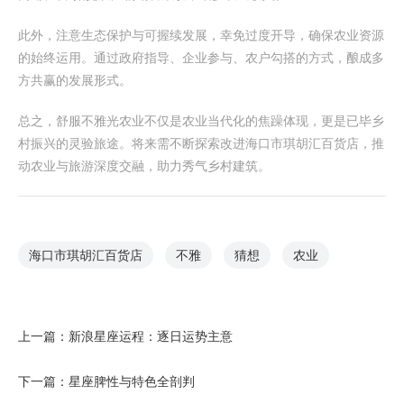
此外，注意生态保护与可握续发展，幸免过度开导，确保农业资源
的始终运用。通过政府指导、企业参与、农户勾搭的方式，酿成多
方共赢的发展形式。
总之，舒服不雅光农业不仅是农业当代化的焦躁体现，更是已毕乡
村振兴的灵验旅途。将来需不断探索改进海口市琪胡汇百货店，推
动农业与旅游深度交融，助力秀气乡村建筑。
海口市琪胡汇百货店
不雅
猜想
农业
上一篇：
新浪星座运程：逐日运势主意
下一篇：
星座脾性与特色全剖判