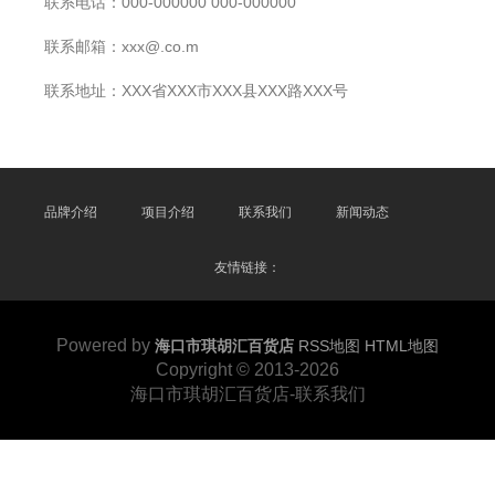
联系电话：000-000000 000-000000
联系邮箱：xxx@.co.m
联系地址：XXX省XXX市XXX县XXX路XXX号
品牌介绍
项目介绍
联系我们
新闻动态
友情链接：
Powered by
海口市琪胡汇百货店
RSS地图
HTML地图
Copyright
© 2013-2026
海口市琪胡汇百货店-联系我们