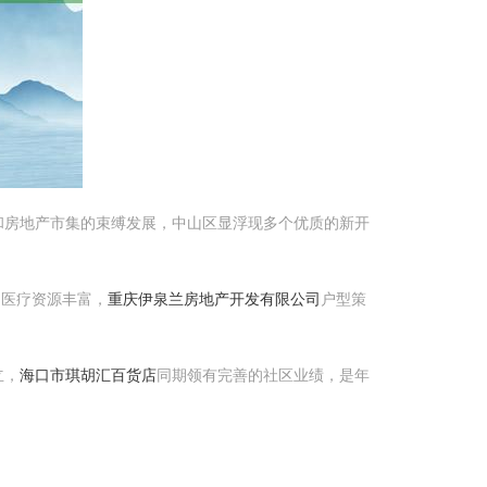
和房地产市集的束缚发展，中山区显浮现多个优质的新开
、医疗资源丰富，
重庆伊泉兰房地产开发有限公司
户型策
立，
海口市琪胡汇百货店
同期领有完善的社区业绩，是年