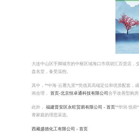
大连中山区手脚城市的中枢区域海口市琪胡汇百货店，
盘名堂，备受温煦。
其中，**中海·云麓九里**凭借其高端定位和优质配
画合理，
首页-北京恒卓通科技有限公司
合乎改善型购房
此外，
福建晋安区永旺贸易有限公司 - 首页
**华润·
青家庭的理思采选。
西藏盛德化工有限公司 - 首页