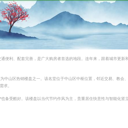
交通便利、配套完善，是广大购房者首选的地段。连年来，跟着城市更新
套，成为中山区热销楼盘之一。该名堂位于中山区中枢位置，邻近交易、教会
需求。
悦府**也备受酷好。该楼盘以当代节约作风为主，贵重居住快意性与智能化竖